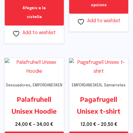
opcions
Afegeix a la
cistella
Add to wishlist
Add to wishlist
,
,
Dessuadores
EMPORDANESKEN
EMPORDANESKEN
Samarretes
Palafruhell
Pagafrugell
Unisex Hoodie
Unisex t-shirt
24,00
€
–
34,00
€
12,00
€
–
20,50
€