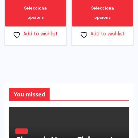
Selecciona
Selecciona
opcions
opcions
Add to wishlist
Add to wishlist
You missed
BLOG