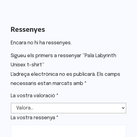
Ressenyes
Encara no hi ha ressenyes.
Sigueu els primers a ressenyar “Pala Labyrinth
Unisex t-shirt”
L'adreça electrònica no es publicarà.
Els camps
necessaris estan marcats amb
*
La vostra valoració
*
La vostra ressenya
*