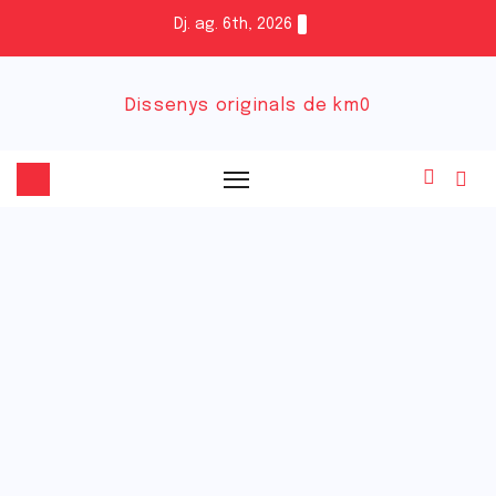
Dj. ag. 6th, 2026
Dissenys originals de km0