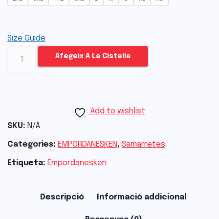
Size Guide
Afegeix A La Cistella
Add to wishlist
SKU:
N/A
Categories:
EMPORDANESKEN
,
Samarretes
Etiqueta:
Empordanesken
Descripció
Informació addicional