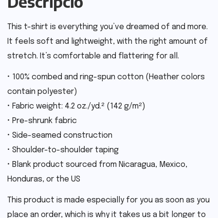
Descripció
This t-shirt is everything you’ve dreamed of and more.
It feels soft and lightweight, with the right amount of
stretch. It’s comfortable and flattering for all.
• 100% combed and ring-spun cotton (Heather colors
contain polyester)
• Fabric weight: 4.2 oz./yd.² (142 g/m²)
• Pre-shrunk fabric
• Side-seamed construction
• Shoulder-to-shoulder taping
• Blank product sourced from Nicaragua, Mexico,
Honduras, or the US
This product is made especially for you as soon as you
place an order, which is why it takes us a bit longer to