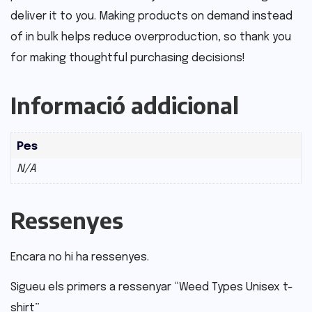
deliver it to you. Making products on demand instead
of in bulk helps reduce overproduction, so thank you
for making thoughtful purchasing decisions!
Informació addicional
Pes
N/A
Ressenyes
Encara no hi ha ressenyes.
Sigueu els primers a ressenyar “Weed Types Unisex t-
shirt”