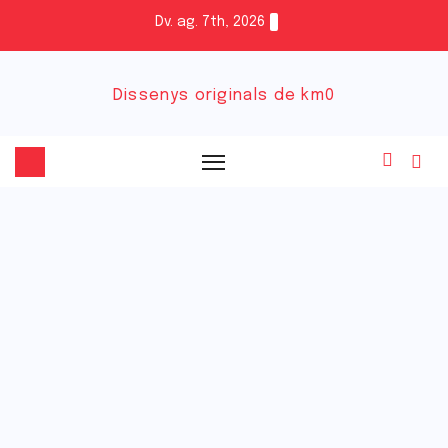
Dv. ag. 7th, 2026
Dissenys originals de km0