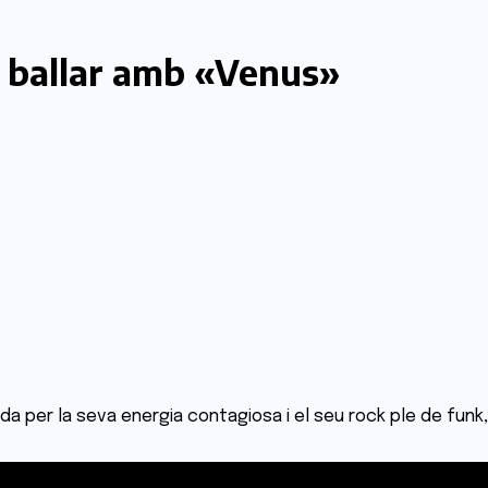
a ballar amb «Venus»
a per la seva energia contagiosa i el seu rock ple de funk,