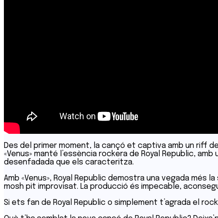
Des del primer moment, la cançó et captiva amb un riff d
«Venus» manté l’essència rockera de Royal Republic, amb u
desenfadada que els caracteritza.
Amb «Venus», Royal Republic demostra una vegada més la se
mosh pit improvisat. La producció és impecable, aconsegui
Si ets fan de Royal Republic o simplement t’agrada el rock