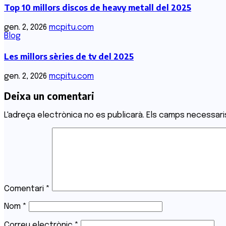
Top 10 millors discos de heavy metall del 2025
gen. 2, 2026
mcpitu.com
Blog
Les millors sèries de tv del 2025
gen. 2, 2026
mcpitu.com
Deixa un comentari
L'adreça electrònica no es publicarà.
Els camps necessar
Comentari
*
Nom
*
Correu electrònic
*