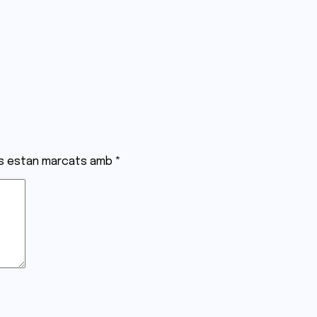
is estan marcats amb
*