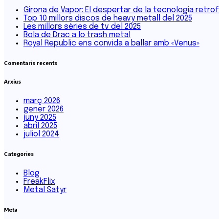
Girona de Vapor: El despertar de la tecnologia retro
Top 10 millors discos de heavy metall del 2025
Les millors sèries de tv del 2025
Bola de Drac a lo trash metal
Royal Republic ens convida a ballar amb «Venus»
Comentaris recents
Arxius
març 2026
gener 2026
juny 2025
abril 2025
juliol 2024
Categories
Blog
FreakFlix
Metal Satyr
Meta