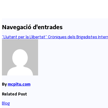
Navegació d'entrades
“Lluitant per la Llibertat” Cròniques dels Brigadistes Inte
By
mcpitu.com
Related Post
Blog