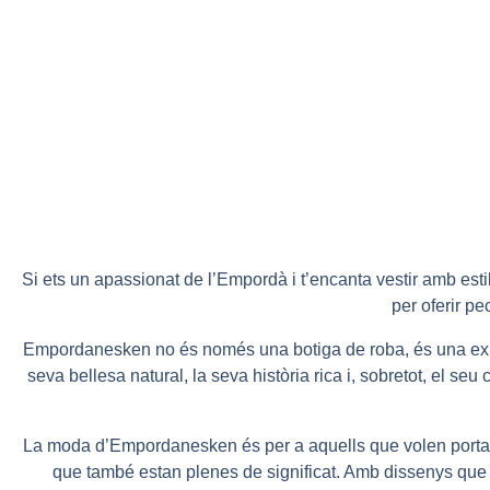
Si ets un apassionat de l’Empordà i t’encanta vestir amb esti
per oferir p
Empordanesken no és només una botiga de roba, és una expre
seva bellesa natural, la seva història rica i, sobretot, el s
La moda d’Empordanesken és per a aquells que volen portar 
que també estan plenes de significat. Amb dissenys que 