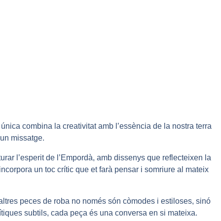
 única combina la creativitat amb l’essència de la nostra terra
 un missatge.
ar l’esperit de l’Empordà, amb dissenys que reflecteixen la
ncorpora un toc crític que et farà pensar i somriure al mateix
altres peces de roba no només són còmodes i estiloses, sinó
tiques subtils, cada peça és una conversa en si mateixa.