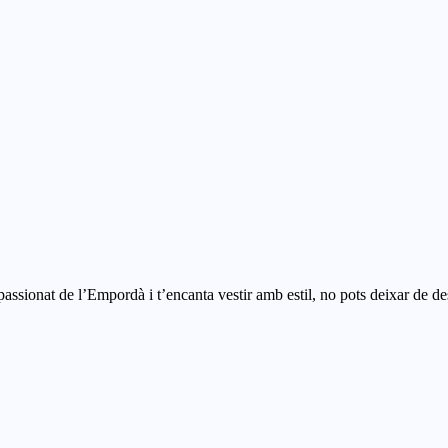
apassionat de l’Empordà i t’encanta vestir amb estil, no pots deixar d