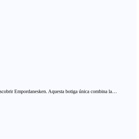
e descobrir Empordanesken. Aquesta botiga única combina la…