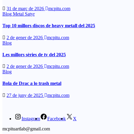
31 de març de 2026
mcpitu.com
Blog
Metal Satyr
Top 10 millors discos de heavy metall del 2025
2 de gener de 2026
mcpitu.com
Blog
Les millors sèries de tv del 2025
2 de gener de 2026
mcpitu.com
Blog
Bola de Drac a lo trash metal
27 de juny de 2025
mcpitu.com
Instagram
Facebook
X
mcpituartlab@gmail.com