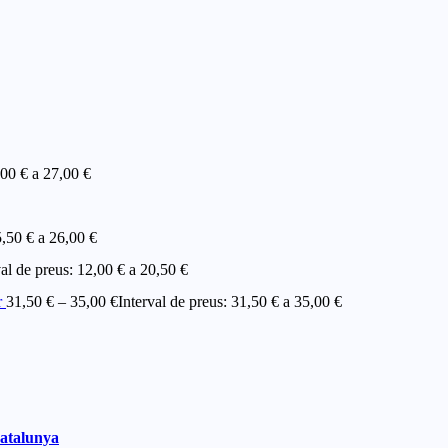
,00 € a 27,00 €
5,50 € a 26,00 €
val de preus: 12,00 € a 20,50 €
r
31,50
€
–
35,00
€
Interval de preus: 31,50 € a 35,00 €
Catalunya