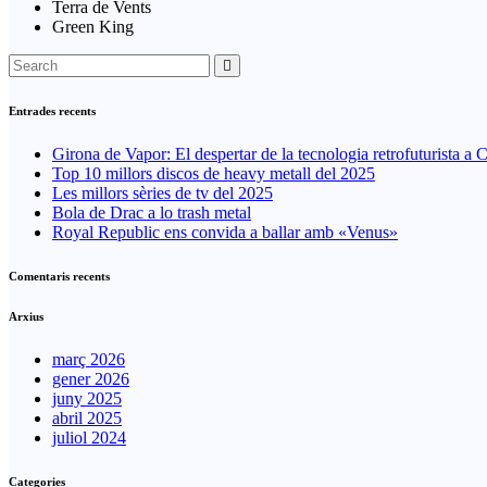
Terra de Vents
Green King
Entrades recents
Girona de Vapor: El despertar de la tecnologia retrofuturista a 
Top 10 millors discos de heavy metall del 2025
Les millors sèries de tv del 2025
Bola de Drac a lo trash metal
Royal Republic ens convida a ballar amb «Venus»
Comentaris recents
Arxius
març 2026
gener 2026
juny 2025
abril 2025
juliol 2024
Categories