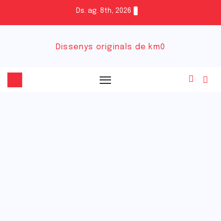
Ds. ag. 8th, 2026
Dissenys originals de km0