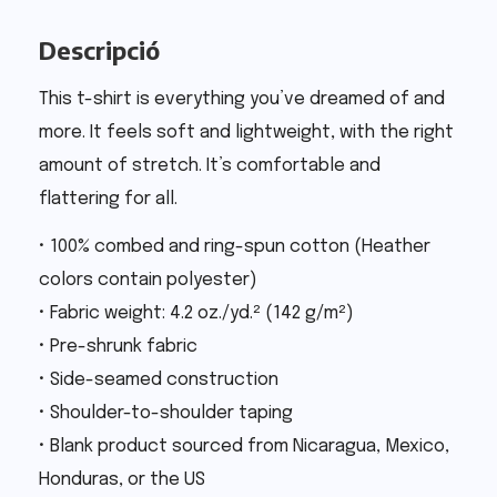
Descripció
This t-shirt is everything you’ve dreamed of and
more. It feels soft and lightweight, with the right
amount of stretch. It’s comfortable and
flattering for all.
• 100% combed and ring-spun cotton (Heather
colors contain polyester)
• Fabric weight: 4.2 oz./yd.² (142 g/m²)
• Pre-shrunk fabric
• Side-seamed construction
• Shoulder-to-shoulder taping
• Blank product sourced from Nicaragua, Mexico,
Honduras, or the US