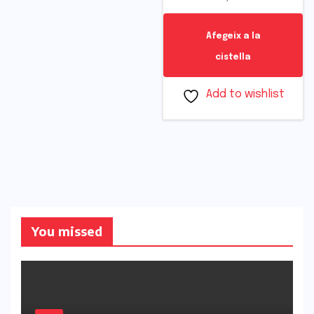
Afegeix a la
cistella
Add to wishlist
You missed