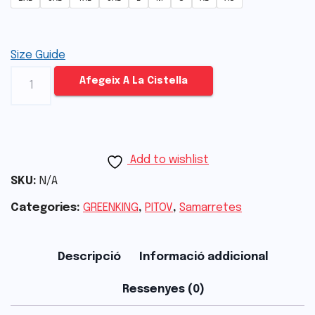
Size Guide
Afegeix A La Cistella
Add to wishlist
SKU:
N/A
Categories:
GREENKING
,
PITOV
,
Samarretes
Descripció
Informació addicional
Ressenyes (0)