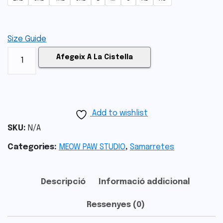
Size Guide
Afegeix A La Cistella
Add to wishlist
SKU:
N/A
Categories:
MEOW PAW STUDIO
,
Samarretes
Descripció
Informació addicional
Ressenyes (0)