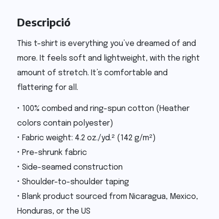
Descripció
This t-shirt is everything you’ve dreamed of and
more. It feels soft and lightweight, with the right
amount of stretch. It’s comfortable and
flattering for all.
• 100% combed and ring-spun cotton (Heather
colors contain polyester)
• Fabric weight: 4.2 oz./yd.² (142 g/m²)
• Pre-shrunk fabric
• Side-seamed construction
• Shoulder-to-shoulder taping
• Blank product sourced from Nicaragua, Mexico,
Honduras, or the US