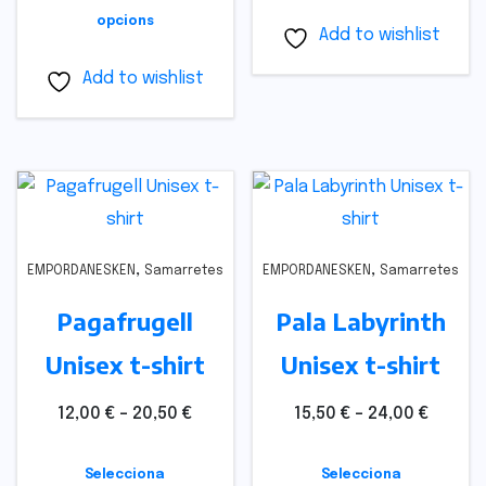
opcions
Add to wishlist
Add to wishlist
,
,
EMPORDANESKEN
Samarretes
EMPORDANESKEN
Samarretes
Pagafrugell
Pala Labyrinth
Unisex t-shirt
Unisex t-shirt
12,00
€
–
20,50
€
15,50
€
–
24,00
€
Selecciona
Selecciona