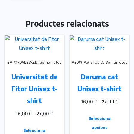
Productes relacionats
,
,
EMPORDANESKEN
Samarretes
MEOW PAW STUDIO
Samarretes
Universitat de
Daruma cat
Fitor Unisex t-
Unisex t-shirt
shirt
16,00
€
–
27,00
€
16,00
€
–
27,00
€
Selecciona
opcions
Selecciona