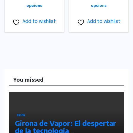
opcions
opcions
Add to wishlist
Add to wishlist
You missed
BLOG
Girona de Vapor: El despertar
de la tecnologia