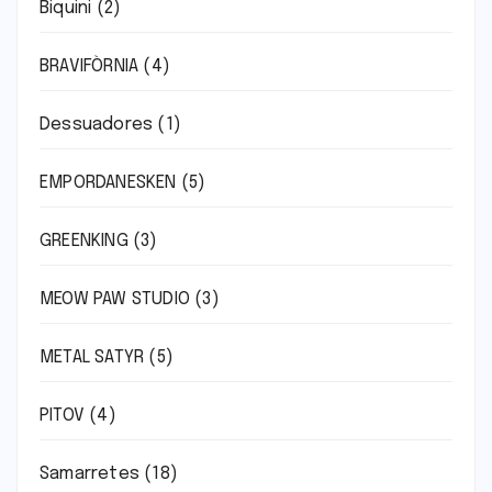
Biquini
(2)
BRAVIFÒRNIA
(4)
Dessuadores
(1)
EMPORDANESKEN
(5)
GREENKING
(3)
MEOW PAW STUDIO
(3)
METAL SATYR
(5)
PITOV
(4)
Samarretes
(18)