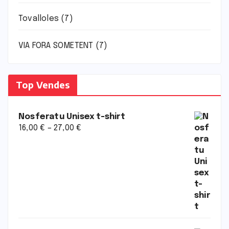
Tovalloles
(7)
VIA FORA SOMETENT
(7)
Top Vendes
Nosferatu Unisex t-shirt
16,00
€
–
27,00
€