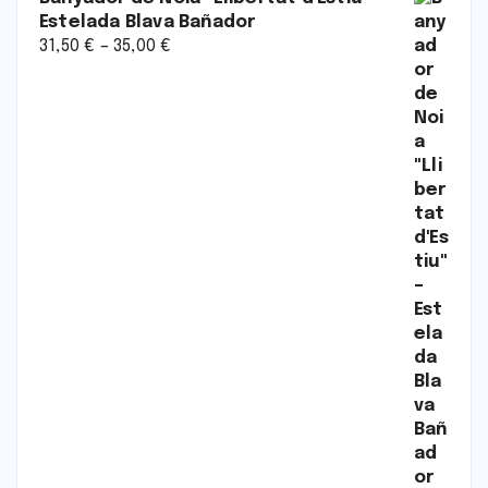
Estelada Blava Bañador
31,50
€
–
35,00
€