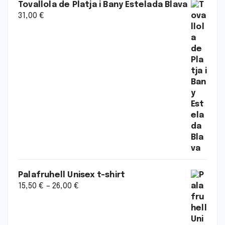
Tovallola de Platja i Bany Estelada Blava
31,00
€
Palafruhell Unisex t-shirt
15,50
€
–
26,00
€