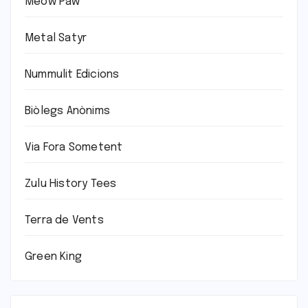
Meow Paw
Metal Satyr
Nummulit Edicions
Biòlegs Anònims
Via Fora Sometent
Zulu History Tees
Terra de Vents
Green King